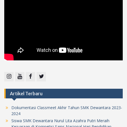
Instagram
Youtube
Facebook
Twitter
Artikel Terbaru
Dokumentasi Classmeet Akhir Tahun SMK Dewantara 2023-
2024
Siswa SMK Dewantara Nurul Lita Azahra Putri Meraih
Kejuaraan di Kompetisi Sains Nasional Hari Pendidikan