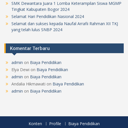
SMK Dewantara Juara 1 Lomba Keterampilan Siswa MGMP
Tingkat Kabupaten Bogor 2024
Selamat Hari Pendidikan Nasional 2024
Selamat dan sukses kepada Naufal Arrafii Rahman XII TKJ
yang telah lulus SNBP 2024
Komentar Terbaru
admin
on
Biaya Pendidikan
Elya Dewi
on
Biaya Pendidikan
admin
on
Biaya Pendidikan
Andalia Hikmawati
on
Biaya Pendidikan
admin
on
Biaya Pendidikan
Konten
Profile
Biaya Pendidikan