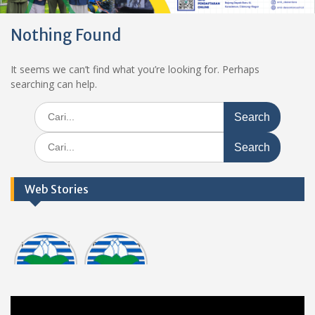
Nothing Found
It seems we can’t find what you’re looking for. Perhaps
searching can help.
Search
for:
Search
for:
Web Stories
Informasi
Dokumen
tasi