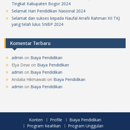
Tingkat Kabupaten Bogor 2024
Selamat Hari Pendidikan Nasional 2024
Selamat dan sukses kepada Naufal Arrafii Rahman XII TKJ
yang telah lulus SNBP 2024
Komentar Terbaru
admin
on
Biaya Pendidikan
Elya Dewi
on
Biaya Pendidikan
admin
on
Biaya Pendidikan
Andalia Hikmawati
on
Biaya Pendidikan
admin
on
Biaya Pendidikan
Konten
Profile
Biaya Pendidikan
Program Keahlian
Program Unggulan