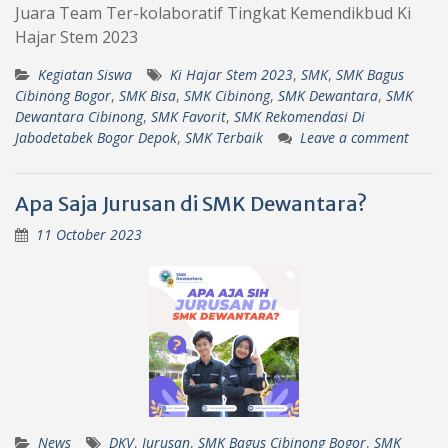
Juara Team Ter-kolaboratif Tingkat Kemendikbud Ki
Hajar Stem 2023
Kegiatan Siswa
Ki Hajar Stem 2023
,
SMK
,
SMK Bagus
Cibinong Bogor
,
SMK Bisa
,
SMK Cibinong
,
SMK Dewantara
,
SMK
Dewantara Cibinong
,
SMK Favorit
,
SMK Rekomendasi Di
Jabodetabek Bogor Depok
,
SMK Terbaik
Leave a comment
Apa Saja Jurusan di SMK Dewantara?
11 October 2023
News
DKV
,
Jurusan
,
SMK Bagus Cibinong Bogor
,
SMK