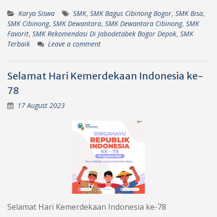
Karya Siswa
SMK
,
SMK Bagus Cibinong Bogor
,
SMK Bisa
,
SMK Cibinong
,
SMK Dewantara
,
SMK Dewantara Cibinong
,
SMK
Favorit
,
SMK Rekomendasi Di Jabodetabek Bogor Depok
,
SMK
Terbaik
Leave a comment
Selamat Hari Kemerdekaan Indonesia ke-
78
17 August 2023
Selamat Hari Kemerdekaan Indonesia ke-78