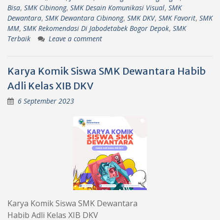
Bisa
,
SMK Cibinong
,
SMK Desain Komunikasi Visual
,
SMK
Dewantara
,
SMK Dewantara Cibinong
,
SMK DKV
,
SMK Favorit
,
SMK
MM
,
SMK Rekomendasi Di Jabodetabek Bogor Depok
,
SMK
Terbaik
Leave a comment
Karya Komik Siswa SMK Dewantara Habib
Adli Kelas XIB DKV
6 September 2023
Karya Komik Siswa SMK Dewantara
Habib Adli Kelas XIB DKV