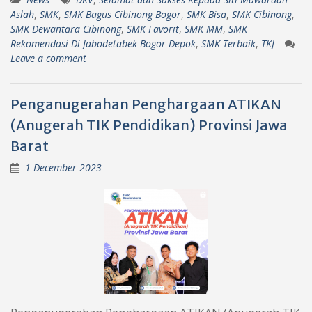
Aslah
,
SMK
,
SMK Bagus Cibinong Bogor
,
SMK Bisa
,
SMK Cibinong
,
SMK Dewantara Cibinong
,
SMK Favorit
,
SMK MM
,
SMK
Rekomendasi Di Jabodetabek Bogor Depok
,
SMK Terbaik
,
TKJ
Leave a comment
Penganugerahan Penghargaan ATIKAN
(Anugerah TIK Pendidikan) Provinsi Jawa
Barat
1 December 2023