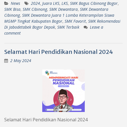
News
2024
,
Juara LKS
,
LKS
,
SMK Bagus Cibinong Bogor
,
SMK Bisa
,
SMK Cibinong
,
SMK Dewantara
,
SMK Dewantara
Cibinong
,
SMK Dewantara Juara 1 Lomba Keterampilan Siswa
MGMP Tingkat Kabupaten Bogor
,
SMK Favorit
,
SMK Rekomendasi
Di Jabodetabek Bogor Depok
,
SMK Terbaik
Leave a
comment
Selamat Hari Pendidikan Nasional 2024
2 May 2024
Selamat Hari Pendidikan Nasional 2024