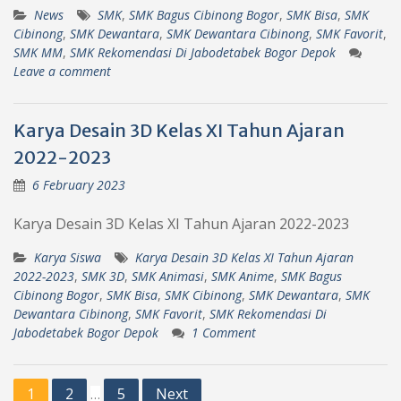
News
SMK
,
SMK Bagus Cibinong Bogor
,
SMK Bisa
,
SMK
Cibinong
,
SMK Dewantara
,
SMK Dewantara Cibinong
,
SMK Favorit
,
SMK MM
,
SMK Rekomendasi Di Jabodetabek Bogor Depok
Leave a comment
Karya Desain 3D Kelas XI Tahun Ajaran
2022-2023
6 February 2023
Karya Desain 3D Kelas XI Tahun Ajaran 2022-2023
Karya Siswa
Karya Desain 3D Kelas XI Tahun Ajaran
2022-2023
,
SMK 3D
,
SMK Animasi
,
SMK Anime
,
SMK Bagus
Cibinong Bogor
,
SMK Bisa
,
SMK Cibinong
,
SMK Dewantara
,
SMK
Dewantara Cibinong
,
SMK Favorit
,
SMK Rekomendasi Di
Jabodetabek Bogor Depok
1 Comment
Posts
1
2
5
Next
…