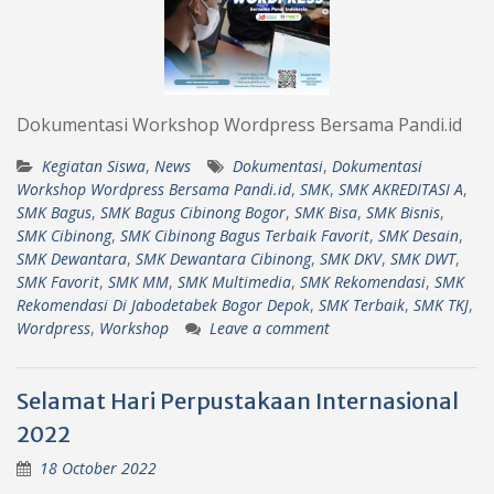
Dokumentasi Workshop Wordpress Bersama Pandi.id
Kegiatan Siswa
,
News
Dokumentasi
,
Dokumentasi
Workshop Wordpress Bersama Pandi.id
,
SMK
,
SMK AKREDITASI A
,
SMK Bagus
,
SMK Bagus Cibinong Bogor
,
SMK Bisa
,
SMK Bisnis
,
SMK Cibinong
,
SMK Cibinong Bagus Terbaik Favorit
,
SMK Desain
,
SMK Dewantara
,
SMK Dewantara Cibinong
,
SMK DKV
,
SMK DWT
,
SMK Favorit
,
SMK MM
,
SMK Multimedia
,
SMK Rekomendasi
,
SMK
Rekomendasi Di Jabodetabek Bogor Depok
,
SMK Terbaik
,
SMK TKJ
,
Wordpress
,
Workshop
Leave a comment
Selamat Hari Perpustakaan Internasional
2022
18 October 2022