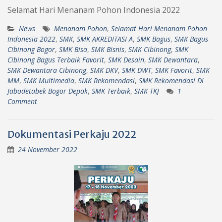
Selamat Hari Menanam Pohon Indonesia 2022
News
Menanam Pohon
,
Selamat Hari Menanam Pohon
Indonesia 2022
,
SMK
,
SMK AKREDITASI A
,
SMK Bagus
,
SMK Bagus
Cibinong Bogor
,
SMK Bisa
,
SMK Bisnis
,
SMK Cibinong
,
SMK
Cibinong Bagus Terbaik Favorit
,
SMK Desain
,
SMK Dewantara
,
SMK Dewantara Cibinong
,
SMK DKV
,
SMK DWT
,
SMK Favorit
,
SMK
MM
,
SMK Multimedia
,
SMK Rekomendasi
,
SMK Rekomendasi Di
Jabodetabek Bogor Depok
,
SMK Terbaik
,
SMK TKJ
1
Comment
Dokumentasi Perkaju 2022
24 November 2022