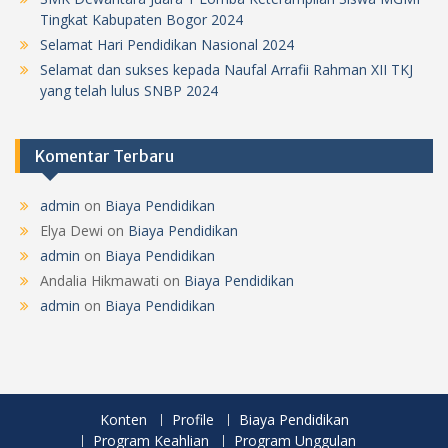
Tingkat Kabupaten Bogor 2024
Selamat Hari Pendidikan Nasional 2024
Selamat dan sukses kepada Naufal Arrafii Rahman XII TKJ
yang telah lulus SNBP 2024
Komentar Terbaru
admin
on
Biaya Pendidikan
Elya Dewi
on
Biaya Pendidikan
admin
on
Biaya Pendidikan
Andalia Hikmawati
on
Biaya Pendidikan
admin
on
Biaya Pendidikan
Konten
Profile
Biaya Pendidikan
Program Keahlian
Program Unggulan