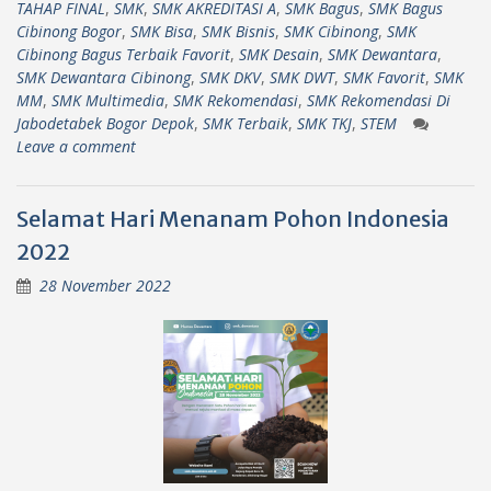
TAHAP FINAL
,
SMK
,
SMK AKREDITASI A
,
SMK Bagus
,
SMK Bagus
Cibinong Bogor
,
SMK Bisa
,
SMK Bisnis
,
SMK Cibinong
,
SMK
Cibinong Bagus Terbaik Favorit
,
SMK Desain
,
SMK Dewantara
,
SMK Dewantara Cibinong
,
SMK DKV
,
SMK DWT
,
SMK Favorit
,
SMK
MM
,
SMK Multimedia
,
SMK Rekomendasi
,
SMK Rekomendasi Di
Jabodetabek Bogor Depok
,
SMK Terbaik
,
SMK TKJ
,
STEM
Leave a comment
Selamat Hari Menanam Pohon Indonesia
2022
28 November 2022