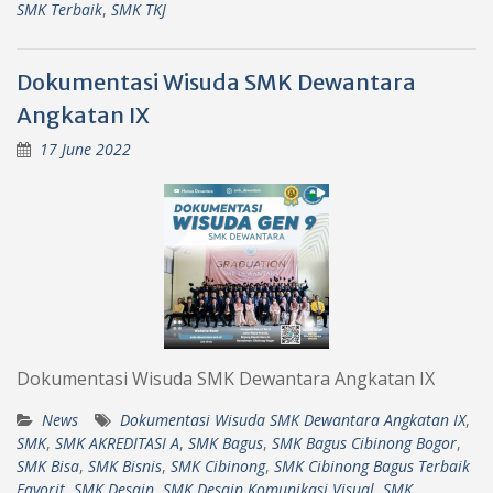
SMK Terbaik
,
SMK TKJ
Dokumentasi Wisuda SMK Dewantara
Angkatan IX
17 June 2022
Dokumentasi Wisuda SMK Dewantara Angkatan IX
News
Dokumentasi Wisuda SMK Dewantara Angkatan IX
,
SMK
,
SMK AKREDITASI A
,
SMK Bagus
,
SMK Bagus Cibinong Bogor
,
SMK Bisa
,
SMK Bisnis
,
SMK Cibinong
,
SMK Cibinong Bagus Terbaik
Favorit
,
SMK Desain
,
SMK Desain Komunikasi Visual
,
SMK