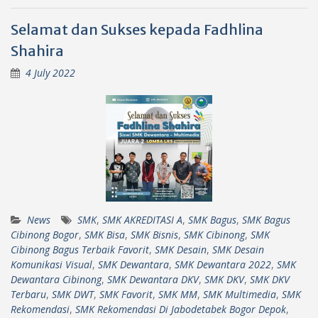
Selamat dan Sukses kepada Fadhlina
Shahira
4 July 2022
News
SMK
,
SMK AKREDITASI A
,
SMK Bagus
,
SMK Bagus
Cibinong Bogor
,
SMK Bisa
,
SMK Bisnis
,
SMK Cibinong
,
SMK
Cibinong Bagus Terbaik Favorit
,
SMK Desain
,
SMK Desain
Komunikasi Visual
,
SMK Dewantara
,
SMK Dewantara 2022
,
SMK
Dewantara Cibinong
,
SMK Dewantara DKV
,
SMK DKV
,
SMK DKV
Terbaru
,
SMK DWT
,
SMK Favorit
,
SMK MM
,
SMK Multimedia
,
SMK
Rekomendasi
,
SMK Rekomendasi Di Jabodetabek Bogor Depok
,