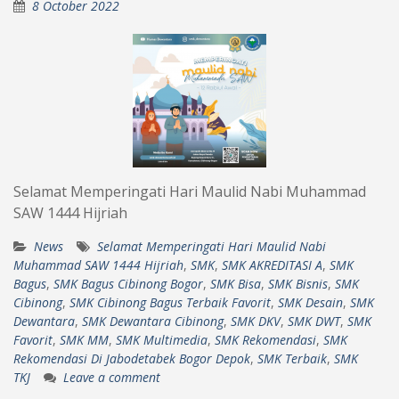
8 October 2022
Selamat Memperingati Hari Maulid Nabi Muhammad
SAW 1444 Hijriah
News
Selamat Memperingati Hari Maulid Nabi
Muhammad SAW 1444 Hijriah
,
SMK
,
SMK AKREDITASI A
,
SMK
Bagus
,
SMK Bagus Cibinong Bogor
,
SMK Bisa
,
SMK Bisnis
,
SMK
Cibinong
,
SMK Cibinong Bagus Terbaik Favorit
,
SMK Desain
,
SMK
Dewantara
,
SMK Dewantara Cibinong
,
SMK DKV
,
SMK DWT
,
SMK
Favorit
,
SMK MM
,
SMK Multimedia
,
SMK Rekomendasi
,
SMK
Rekomendasi Di Jabodetabek Bogor Depok
,
SMK Terbaik
,
SMK
TKJ
Leave a comment