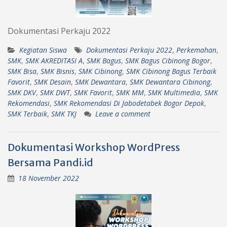
Dokumentasi Perkaju 2022
Kegiatan Siswa
Dokumentasi Perkaju 2022
,
Perkemahan
,
SMK
,
SMK AKREDITASI A
,
SMK Bagus
,
SMK Bagus Cibinong Bogor
,
SMK Bisa
,
SMK Bisnis
,
SMK Cibinong
,
SMK Cibinong Bagus Terbaik
Favorit
,
SMK Desain
,
SMK Dewantara
,
SMK Dewantara Cibinong
,
SMK DKV
,
SMK DWT
,
SMK Favorit
,
SMK MM
,
SMK Multimedia
,
SMK
Rekomendasi
,
SMK Rekomendasi Di Jabodetabek Bogor Depok
,
SMK Terbaik
,
SMK TKJ
Leave a comment
Dokumentasi Workshop WordPress
Bersama Pandi.id
18 November 2022