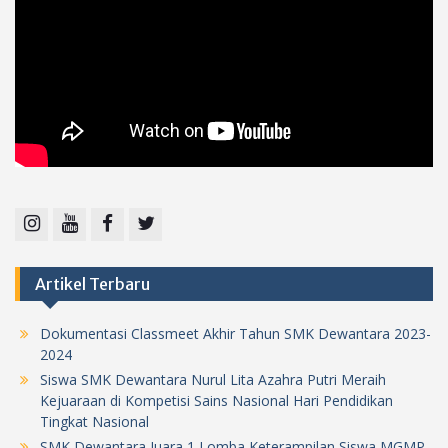
Instagram
Youtube
Facebook
Twitter
Artikel Terbaru
Dokumentasi Classmeet Akhir Tahun SMK Dewantara 2023-
2024
Siswa SMK Dewantara Nurul Lita Azahra Putri Meraih
Kejuaraan di Kompetisi Sains Nasional Hari Pendidikan
Tingkat Nasional
SMK Dewantara Juara 1 Lomba Keterampilan Siswa MGMP