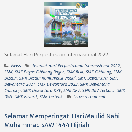
Selamat Hari Perpustakaan Internasional 2022
News
Selamat Hari Perpustakaan Internasional 2022
,
SMK
,
SMK Bagus Cibinong Bogor
,
SMK Bisa
,
SMK Cibinong
,
SMK
Desain
,
SMK Desain Komunikasi Visual
,
SMK Dewantara
,
SMK
Dewantara 2021
,
SMK Dewantara 2022
,
SMK Dewantara
Cibinong
,
SMK Dewantara DKV
,
SMK DKV
,
SMK DKV Terbaru
,
SMK
DWT
,
SMK Favorit
,
SMK Terbaik
Leave a comment
Selamat Memperingati Hari Maulid Nabi
Muhammad SAW 1444 Hijriah