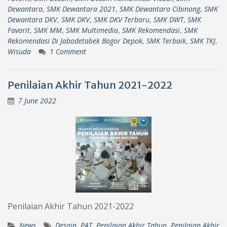
Dewantara
,
SMK Dewantara 2021
,
SMK Dewantara Cibinong
,
SMK
Dewantara DKV
,
SMK DKV
,
SMK DKV Terbaru
,
SMK DWT
,
SMK
Favorit
,
SMK MM
,
SMK Multimedia
,
SMK Rekomendasi
,
SMK
Rekomendasi Di Jabodetabek Bogor Depok
,
SMK Terbaik
,
SMK TKJ
,
Wisuda
1 Comment
Penilaian Akhir Tahun 2021-2022
7 June 2022
Penilaian Akhir Tahun 2021-2022
News
Desain
,
PAT
,
Penilaian Akhir Tahun
,
Penilaian Akhir