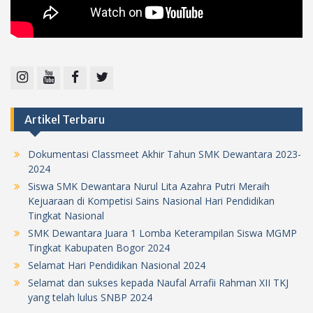
Instagram
Youtube
Facebook
Twitter
Artikel Terbaru
Dokumentasi Classmeet Akhir Tahun SMK Dewantara 2023-
2024
Siswa SMK Dewantara Nurul Lita Azahra Putri Meraih
Kejuaraan di Kompetisi Sains Nasional Hari Pendidikan
Tingkat Nasional
SMK Dewantara Juara 1 Lomba Keterampilan Siswa MGMP
Tingkat Kabupaten Bogor 2024
Selamat Hari Pendidikan Nasional 2024
Selamat dan sukses kepada Naufal Arrafii Rahman XII TKJ
yang telah lulus SNBP 2024