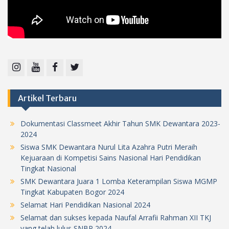
Instagram
Youtube
Facebook
Twitter
Artikel Terbaru
Dokumentasi Classmeet Akhir Tahun SMK Dewantara 2023-
2024
Siswa SMK Dewantara Nurul Lita Azahra Putri Meraih
Kejuaraan di Kompetisi Sains Nasional Hari Pendidikan
Tingkat Nasional
SMK Dewantara Juara 1 Lomba Keterampilan Siswa MGMP
Tingkat Kabupaten Bogor 2024
Selamat Hari Pendidikan Nasional 2024
Selamat dan sukses kepada Naufal Arrafii Rahman XII TKJ
yang telah lulus SNBP 2024