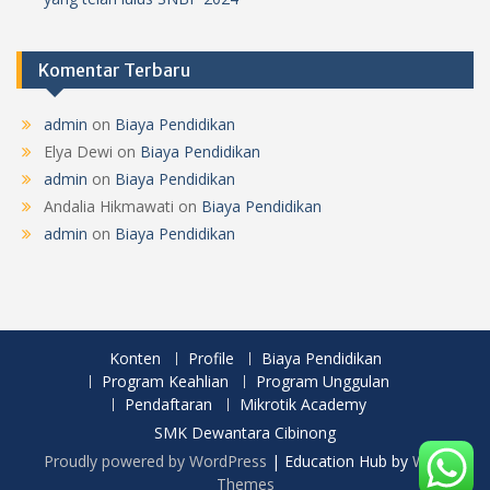
Komentar Terbaru
admin
on
Biaya Pendidikan
Elya Dewi
on
Biaya Pendidikan
admin
on
Biaya Pendidikan
Andalia Hikmawati
on
Biaya Pendidikan
admin
on
Biaya Pendidikan
Konten
Profile
Biaya Pendidikan
Program Keahlian
Program Unggulan
Pendaftaran
Mikrotik Academy
SMK Dewantara Cibinong
Proudly powered by WordPress
|
Education Hub by
WEN
Themes