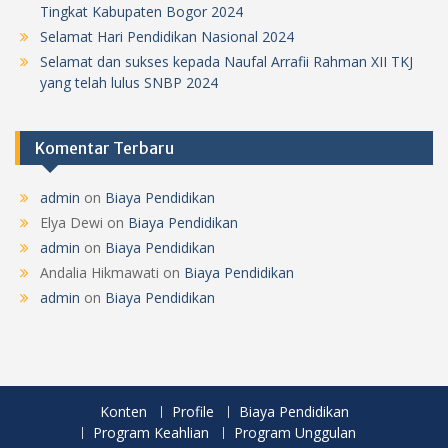
Tingkat Kabupaten Bogor 2024
Selamat Hari Pendidikan Nasional 2024
Selamat dan sukses kepada Naufal Arrafii Rahman XII TKJ
yang telah lulus SNBP 2024
Komentar Terbaru
admin
on
Biaya Pendidikan
Elya Dewi
on
Biaya Pendidikan
admin
on
Biaya Pendidikan
Andalia Hikmawati
on
Biaya Pendidikan
admin
on
Biaya Pendidikan
Konten
Profile
Biaya Pendidikan
Program Keahlian
Program Unggulan