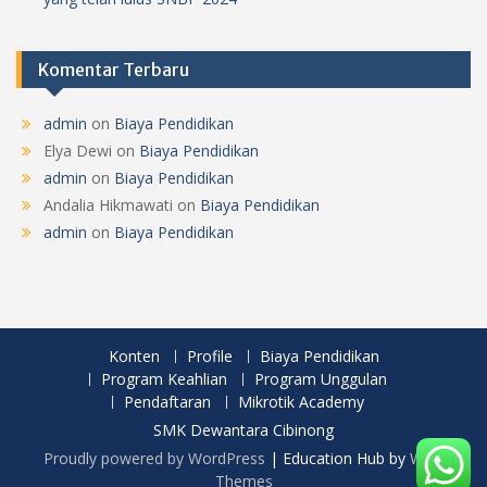
Komentar Terbaru
admin
on
Biaya Pendidikan
Elya Dewi
on
Biaya Pendidikan
admin
on
Biaya Pendidikan
Andalia Hikmawati
on
Biaya Pendidikan
admin
on
Biaya Pendidikan
Konten
Profile
Biaya Pendidikan
Program Keahlian
Program Unggulan
Pendaftaran
Mikrotik Academy
SMK Dewantara Cibinong
Proudly powered by WordPress
|
Education Hub by
WEN
Themes