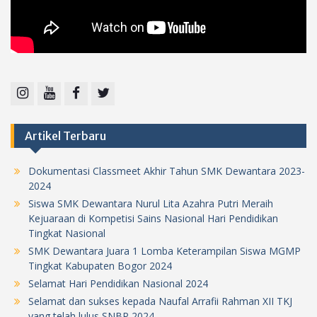
Instagram
Youtube
Facebook
Twitter
Artikel Terbaru
Dokumentasi Classmeet Akhir Tahun SMK Dewantara 2023-
2024
Siswa SMK Dewantara Nurul Lita Azahra Putri Meraih
Kejuaraan di Kompetisi Sains Nasional Hari Pendidikan
Tingkat Nasional
SMK Dewantara Juara 1 Lomba Keterampilan Siswa MGMP
Tingkat Kabupaten Bogor 2024
Selamat Hari Pendidikan Nasional 2024
Selamat dan sukses kepada Naufal Arrafii Rahman XII TKJ
yang telah lulus SNBP 2024