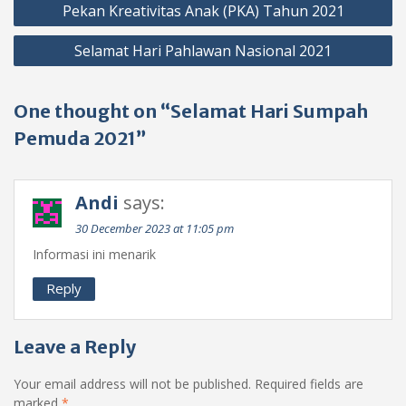
Pekan Kreativitas Anak (PKA) Tahun 2021
navigation
Selamat Hari Pahlawan Nasional 2021
One thought on “Selamat Hari Sumpah
Pemuda 2021”
Andi
says:
30 December 2023 at 11:05 pm
Informasi ini menarik
Reply
Leave a Reply
Your email address will not be published.
Required fields are
marked
*