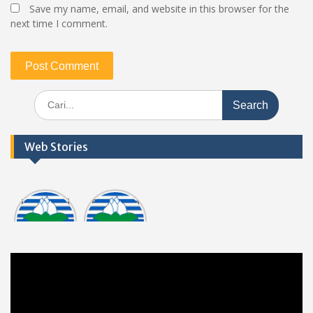
Save my name, email, and website in this browser for the
next time I comment.
Search
for:
Web Stories
Informasi
Dokumen
tasi