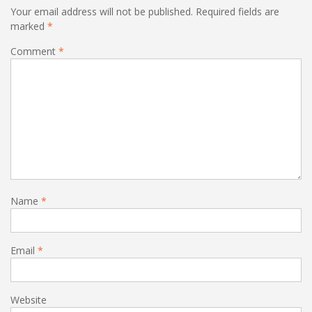
Your email address will not be published.
Required fields are
marked
*
Comment
*
Name
*
Email
*
Website