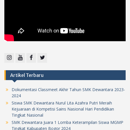
Instagram
Youtube
Facebook
Twitter
Artikel Terbaru
Dokumentasi Classmeet Akhir Tahun SMK Dewantara 2023-
2024
Siswa SMK Dewantara Nurul Lita Azahra Putri Meraih
Kejuaraan di Kompetisi Sains Nasional Hari Pendidikan
Tingkat Nasional
SMK Dewantara Juara 1 Lomba Keterampilan Siswa MGMP
Tingkat Kabupaten Bogor 2024