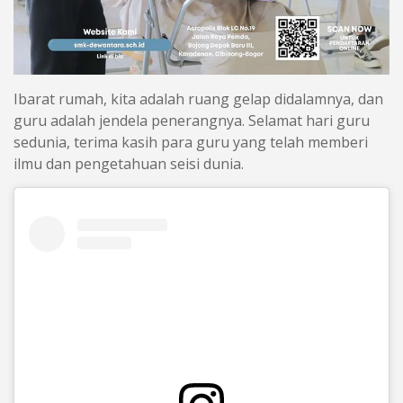
Ibarat rumah, kita adalah ruang gelap didalamnya, dan
guru adalah jendela penerangnya. Selamat hari guru
sedunia, terima kasih para guru yang telah memberi
ilmu dan pengetahuan seisi dunia.