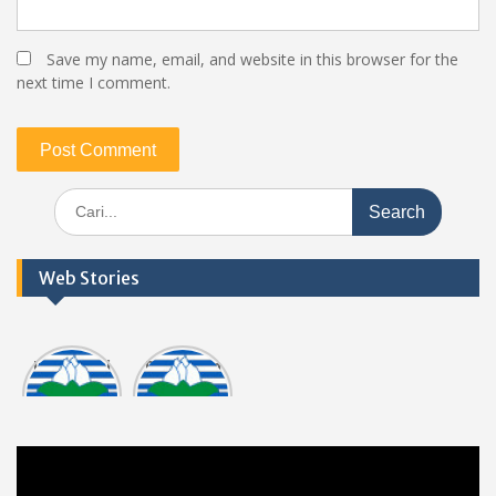
Save my name, email, and website in this browser for the
next time I comment.
Search
for:
Web Stories
Informasi
Dokumen
tasi