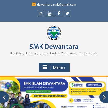
Skip
dewantara.smk@gmail.com
to
content
Instagram
Youtube
Facebook
Twitter
SMK Dewantara
Berilmu, Berkarya, dan Peduli Terhadap Lingkungan
Menu