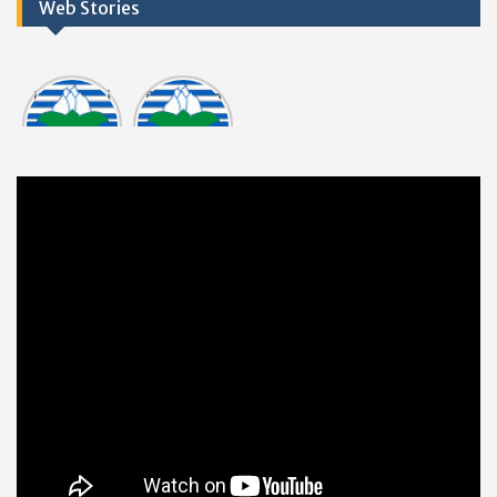
Web Stories
Informasi
Dokumen
tasi