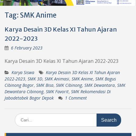
Tag:
SMK Anime
Karya Desain 3D Kelas XI Tahun Ajaran
2022-2023
6 February 2023
Karya Desain 3D Kelas XI Tahun Ajaran 2022-2023
Karya Siswa
Karya Desain 3D Kelas XI Tahun Ajaran
2022-2023
,
SMK 3D
,
SMK Animasi
,
SMK Anime
,
SMK Bagus
Cibinong Bogor
,
SMK Bisa
,
SMK Cibinong
,
SMK Dewantara
,
SMK
Dewantara Cibinong
,
SMK Favorit
,
SMK Rekomendasi Di
Jabodetabek Bogor Depok
1 Comment
Search
for: