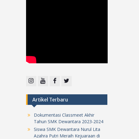
Instagram
Youtube
Facebook
Twitter
Artikel Terbaru
Dokumentasi Classmeet Akhir
Tahun SMK Dewantara 2023-2024
Siswa SMK Dewantara Nurul Lita
Azahra Putri Meraih Kejuaraan di