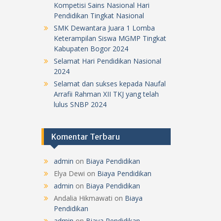
Kompetisi Sains Nasional Hari
Pendidikan Tingkat Nasional
SMK Dewantara Juara 1 Lomba
Keterampilan Siswa MGMP Tingkat
Kabupaten Bogor 2024
Selamat Hari Pendidikan Nasional
2024
Selamat dan sukses kepada Naufal
Arrafii Rahman XII TKJ yang telah
lulus SNBP 2024
Komentar Terbaru
admin
on
Biaya Pendidikan
Elya Dewi
on
Biaya Pendidikan
admin
on
Biaya Pendidikan
Andalia Hikmawati
on
Biaya
Pendidikan
admin
on
Biaya Pendidikan