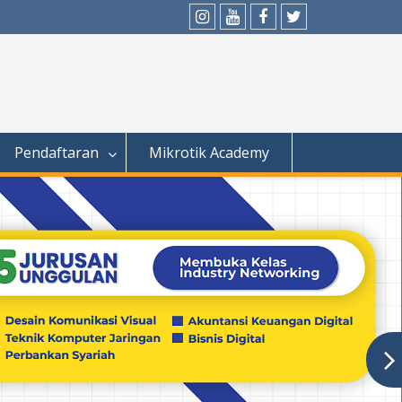
Instagram
Youtube
Facebook
Twitter
Pendaftaran
Mikrotik Academy