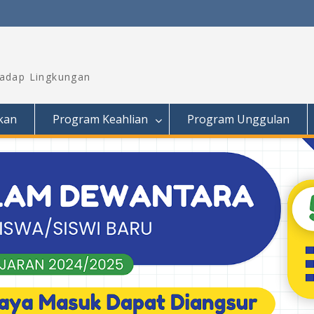
hadap Lingkungan
kan
Program Keahlian
Program Unggulan