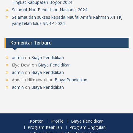
Tingkat Kabupaten Bogor 2024
Selamat Hari Pendidikan Nasional 2024
Selamat dan sukses kepada Naufal Arrafii Rahman XII TKJ
yang telah lulus SNBP 2024
Komentar Terbaru
admin
on
Biaya Pendidikan
Elya Dewi
on
Biaya Pendidikan
admin
on
Biaya Pendidikan
Andalia Hikmawati
on
Biaya Pendidikan
admin
on
Biaya Pendidikan
Konten
Profile
Biaya Pendidikan
Program Keahlian
Program Unggulan