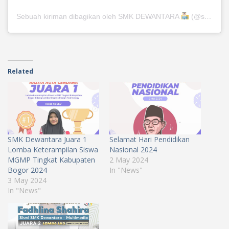
Sebuah kiriman dibagikan oleh SMK DEWANTARA
(@smk_dewantara)
Related
SMK Dewantara Juara 1
Selamat Hari Pendidikan
Lomba Keterampilan Siswa
Nasional 2024
MGMP Tingkat Kabupaten
2 May 2024
Bogor 2024
In "News"
3 May 2024
In "News"