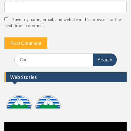
Save my name, email, and website in this browser for the
next time I comment.
Search
for:
Web Stories
Informasi
Dokumen
tasi