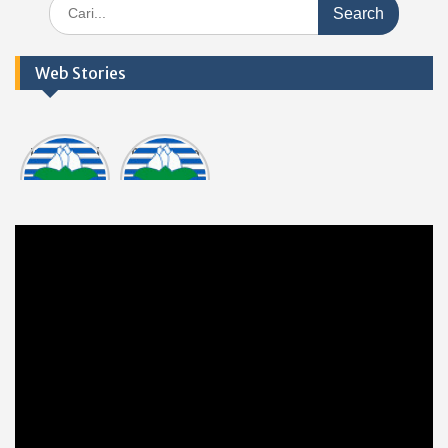
Search
for:
Web Stories
Informasi
Dokumen
tasi