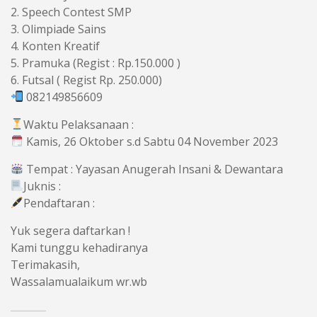
2. Speech Contest SMP
3. Olimpiade Sains
4. Konten Kreatif
5. Pramuka (Regist : Rp.150.000 )
6. Futsal ( Regist Rp. 250.000)
082149856609
Waktu Pelaksanaan :
Kamis, 26 Oktober s.d Sabtu 04 November 2023
Tempat : Yayasan Anugerah Insani & Dewantara
Juknis :
Pendaftaran :
Yuk segera daftarkan !
Kami tunggu kehadiranya
Terimakasih,
Wassalamualaikum wr.wb