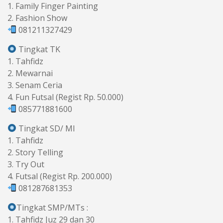
1. Family Finger Painting
2. Fashion Show
081211327429
Tingkat TK
1. Tahfidz
2. Mewarnai
3. Senam Ceria
4. Fun Futsal (Regist Rp. 50.000)
085771881600
Tingkat SD/ MI
1. Tahfidz
2. Story Telling
3. Try Out
4. Futsal (Regist Rp. 200.000)
081287681353
Tingkat SMP/MTs :
1. Tahfidz Juz 29 dan 30