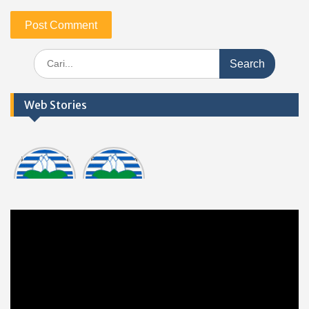
Search
for:
Web Stories
Informasi
Dokumen
tasi