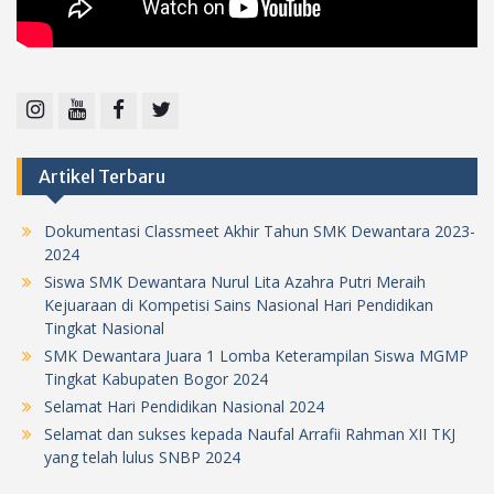
Instagram
Youtube
Facebook
Twitter
Artikel Terbaru
Dokumentasi Classmeet Akhir Tahun SMK Dewantara 2023-
2024
Siswa SMK Dewantara Nurul Lita Azahra Putri Meraih
Kejuaraan di Kompetisi Sains Nasional Hari Pendidikan
Tingkat Nasional
SMK Dewantara Juara 1 Lomba Keterampilan Siswa MGMP
Tingkat Kabupaten Bogor 2024
Selamat Hari Pendidikan Nasional 2024
Selamat dan sukses kepada Naufal Arrafii Rahman XII TKJ
yang telah lulus SNBP 2024