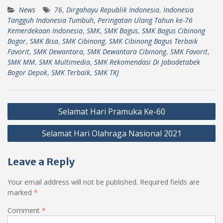
News
76
,
Dirgahayu Republik Indonesia
,
Indonesia
Tangguh Indonesia Tumbuh
,
Peringatan Ulang Tahun ke-76
Kemerdekaan Indonesia
,
SMK
,
SMK Bagus
,
SMK Bagus Cibinong
Bogor
,
SMK Bisa
,
SMK Cibinong
,
SMK Cibinong Bagus Terbaik
Favorit
,
SMK Dewantara
,
SMK Dewantara Cibinong
,
SMK Favorit
,
SMK MM
,
SMK Multimedia
,
SMK Rekomendasi Di Jabodetabek
Bogor Depok
,
SMK Terbaik
,
SMK TKJ
Post
Selamat Hari Pramuka Ke-60
navigation
Selamat Hari Olahraga Nasional 2021
Leave a Reply
Your email address will not be published.
Required fields are
marked
*
Comment
*