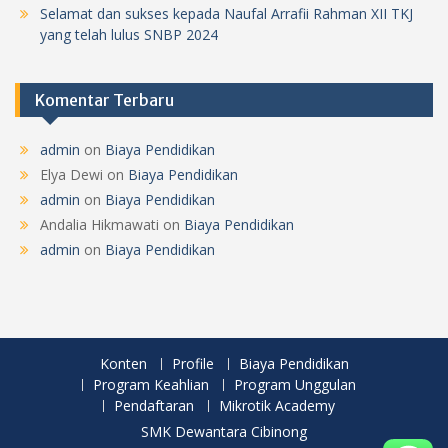
Selamat dan sukses kepada Naufal Arrafii Rahman XII TKJ
yang telah lulus SNBP 2024
Komentar Terbaru
admin
on
Biaya Pendidikan
Elya Dewi
on
Biaya Pendidikan
admin
on
Biaya Pendidikan
Andalia Hikmawati
on
Biaya Pendidikan
admin
on
Biaya Pendidikan
Konten
Profile
Biaya Pendidikan
Program Keahlian
Program Unggulan
Pendaftaran
Mikrotik Academy
SMK Dewantara Cibinong