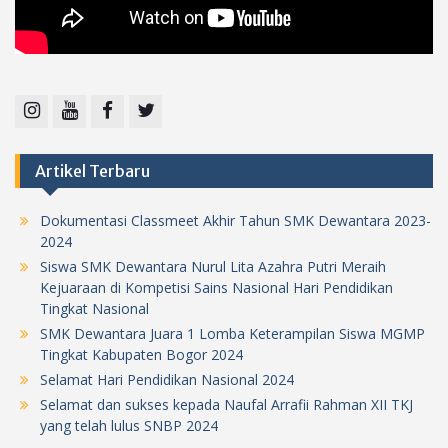
Instagram
Youtube
Facebook
Twitter
Artikel Terbaru
Dokumentasi Classmeet Akhir Tahun SMK Dewantara 2023-
2024
Siswa SMK Dewantara Nurul Lita Azahra Putri Meraih
Kejuaraan di Kompetisi Sains Nasional Hari Pendidikan
Tingkat Nasional
SMK Dewantara Juara 1 Lomba Keterampilan Siswa MGMP
Tingkat Kabupaten Bogor 2024
Selamat Hari Pendidikan Nasional 2024
Selamat dan sukses kepada Naufal Arrafii Rahman XII TKJ
yang telah lulus SNBP 2024