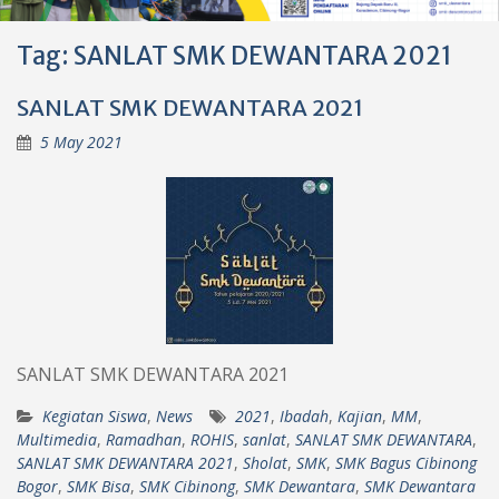
Tag:
SANLAT SMK DEWANTARA 2021
SANLAT SMK DEWANTARA 2021
5 May 2021
SANLAT SMK DEWANTARA 2021
Kegiatan Siswa
,
News
2021
,
Ibadah
,
Kajian
,
MM
,
Multimedia
,
Ramadhan
,
ROHIS
,
sanlat
,
SANLAT SMK DEWANTARA
,
SANLAT SMK DEWANTARA 2021
,
Sholat
,
SMK
,
SMK Bagus Cibinong
Bogor
,
SMK Bisa
,
SMK Cibinong
,
SMK Dewantara
,
SMK Dewantara