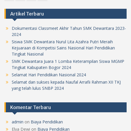
Instagram
Youtube
Facebook
Twitter
Artikel Terbaru
Dokumentasi Classmeet Akhir Tahun SMK Dewantara 2023-
2024
Siswa SMK Dewantara Nurul Lita Azahra Putri Meraih
Kejuaraan di Kompetisi Sains Nasional Hari Pendidikan
Tingkat Nasional
SMK Dewantara Juara 1 Lomba Keterampilan Siswa MGMP
Tingkat Kabupaten Bogor 2024
Selamat Hari Pendidikan Nasional 2024
Selamat dan sukses kepada Naufal Arrafii Rahman XII TKJ
yang telah lulus SNBP 2024
Komentar Terbaru
admin
on
Biaya Pendidikan
Elya Dewi
on
Biaya Pendidikan