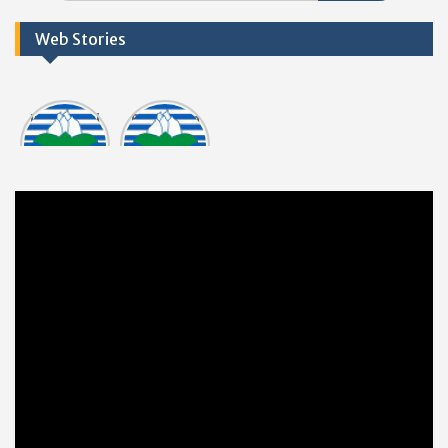
Web Stories
Informasi
Dokumen
tasi