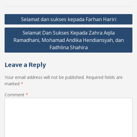
Post
Selamat dan sukses kepada Farhan Hariri
navigation
Selamat Dan Sukses Kepada Zahra Aqila
Ramadhani, Mohamad Andika Hendiansyah, dan
Fadhlina Shahira
Leave a Reply
Your email address will not be published.
Required fields are
marked
*
Comment
*