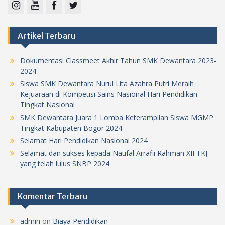
Instagram
Youtube
Facebook
Twitter
Artikel Terbaru
Dokumentasi Classmeet Akhir Tahun SMK Dewantara 2023-
2024
Siswa SMK Dewantara Nurul Lita Azahra Putri Meraih
Kejuaraan di Kompetisi Sains Nasional Hari Pendidikan
Tingkat Nasional
SMK Dewantara Juara 1 Lomba Keterampilan Siswa MGMP
Tingkat Kabupaten Bogor 2024
Selamat Hari Pendidikan Nasional 2024
Selamat dan sukses kepada Naufal Arrafii Rahman XII TKJ
yang telah lulus SNBP 2024
Komentar Terbaru
admin
on
Biaya Pendidikan