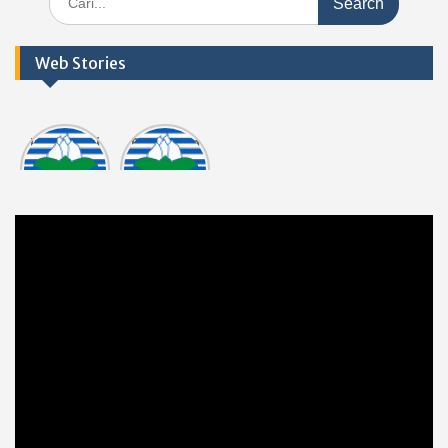
for:
Web Stories
Informasi
Dokumen
tasi