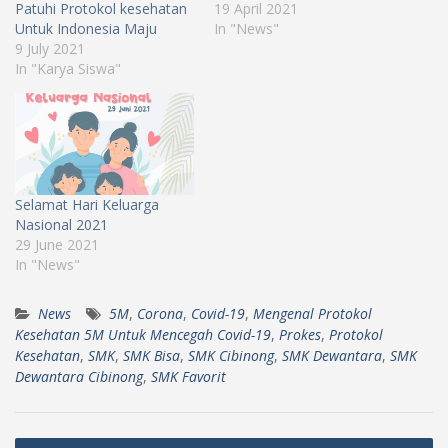
Patuhi Protokol kesehatan
19 April 2021
Untuk Indonesia Maju
In "News"
9 July 2021
In "Karya Siswa"
Selamat Hari Keluarga
Nasional 2021
29 June 2021
In "News"
News
5M
,
Corona
,
Covid-19
,
Mengenal Protokol
Kesehatan 5M Untuk Mencegah Covid-19
,
Prokes
,
Protokol
Kesehatan
,
SMK
,
SMK Bisa
,
SMK Cibinong
,
SMK Dewantara
,
SMK
Dewantara Cibinong
,
SMK Favorit
Post