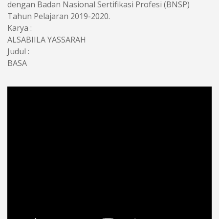
dengan Badan Nasional Sertifikasi Profesi (BNSP)
Tahun Pelajaran 2019-2020.
Karya :
ALSABIILA YASSARAH
Judul :
BASA