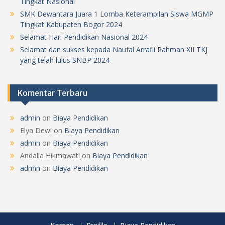
Tingkat Nasional
SMK Dewantara Juara 1 Lomba Keterampilan Siswa MGMP
Tingkat Kabupaten Bogor 2024
Selamat Hari Pendidikan Nasional 2024
Selamat dan sukses kepada Naufal Arrafii Rahman XII TKJ
yang telah lulus SNBP 2024
Komentar Terbaru
admin
on
Biaya Pendidikan
Elya Dewi
on
Biaya Pendidikan
admin
on
Biaya Pendidikan
Andalia Hikmawati
on
Biaya Pendidikan
admin
on
Biaya Pendidikan